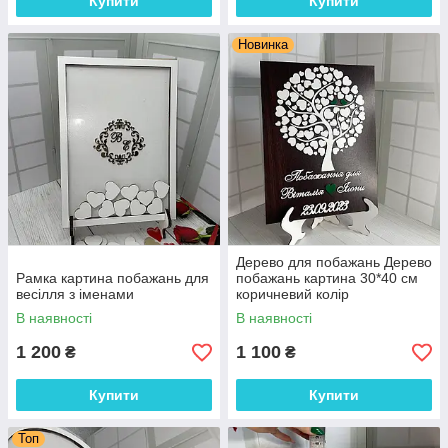
Купити
Купити
Новинка
Дерево для побажань Дерево
Рамка картина побажань для
побажань картина 30*40 см
весілля з іменами
коричневий колір
В наявності
В наявності
1 200
1 100
₴
₴
Купити
Купити
Топ