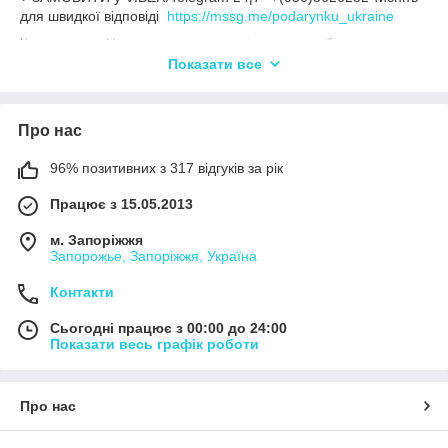
для швидкої відповіді
https://mssg.me/podarynku_ukraine
Кожного дня Новинки наших товарів можна побачити в
інстаграм
h
ttps://www.instagram.com/podarynku_ukraine/
Показати все
Про нас
96% позитивних з 317 відгуків за рік
Працює з 15.05.2013
м. Запоріжжя
Запорожье, Запоріжжя, Україна
Контакти
Сьогодні працює з 00:00 до 24:00
Показати весь графік роботи
Про нас