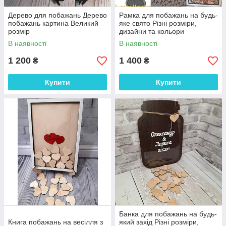
Дерево для побажань Дерево
Рамка для побажань на будь-
побажань картина Великий
яке свято Різні розміри,
розмір
дизайни та кольори
В наявності
В наявності
1 200
1 400
₴
₴
Купити
Купити
Банка для побажань на будь-
Книга побажань на весілля з
який захід Різні розміри,