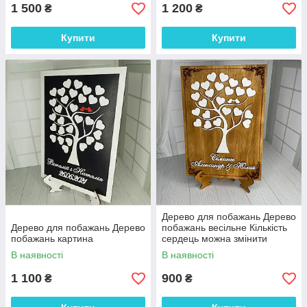
1 500
1 200
₴
₴
Купити
Купити
Дерево для побажань Дерево
Дерево для побажань Дерево
побажань весільне Кількість
побажань картина
сердець можна змінити
В наявності
В наявності
1 100
900
₴
₴