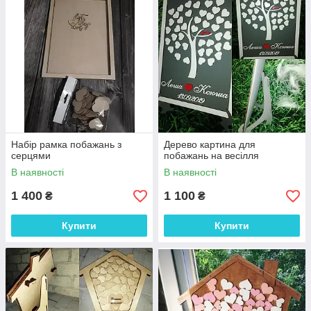
Набір рамка побажань з
Дерево картина для
серцями
побажань на весілля
В наявності
В наявності
1 400
1 100
₴
₴
Купити
Купити