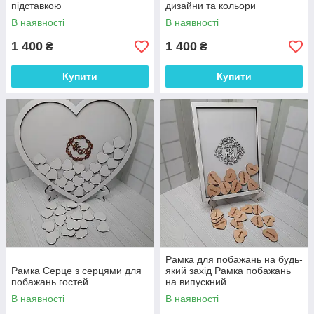
підставкою
дизайни та кольори
В наявності
В наявності
1 400
1 400
₴
₴
Купити
Купити
Рамка для побажань на будь-
Рамка Серце з серцями для
який захід Рамка побажань
побажань гостей
на випускний
В наявності
В наявності