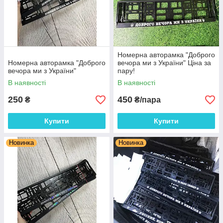
Номерна авторамка "Доброго
Номерна авторамка "Доброго
вечора ми з України" Ціна за
вечора ми з України"
пару!
В наявності
В наявності
250
450
₴
₴/пара
Купити
Купити
Новинка
Новинка