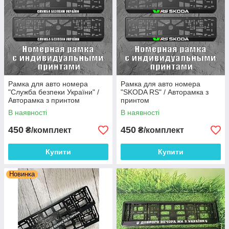
Рамка для авто номера
Рамка для авто номера
"Служба безпеки України" /
"SKODA RS" / Авторамка з
Авторамка з принтом
принтом
В наявності
В наявності
450
450
₴/комплект
₴/комплект
Купити
Купити
Новинка