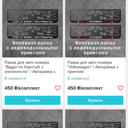
Рамка для авто номера
Рамка для авто номера
"Відділ по боротьбі з
"Volkswagen" / Авторамка з
злочинністю" / Авторамка з
принтом
принтом
В наявності
В наявності
450
450
₴/комплект
₴/комплект
Купити
Купити