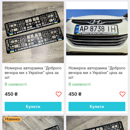
Номерна авторамка "Доброго
Номерна авторамка "Доброго
вечора ми з України" ціна за
вечора ми з України" ціна за
шт
шт
В наявності
В наявності
450
450
₴
₴
Купити
Купити
Новинка