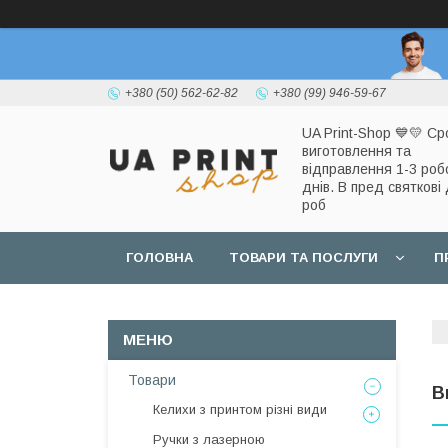
+380 (50) 562-62-82
+380 (99) 946-59-67
UA Print-Shop ​💙💛 Ср
виготовлення та
відправлення 1-3 роб
днів. В пред святкові 
роб
ГОЛОВНА
ТОВАРИ ТА ПОСЛУГИ
П
Товари
В
Келихи з принтом різні види
Ручки з лазерною