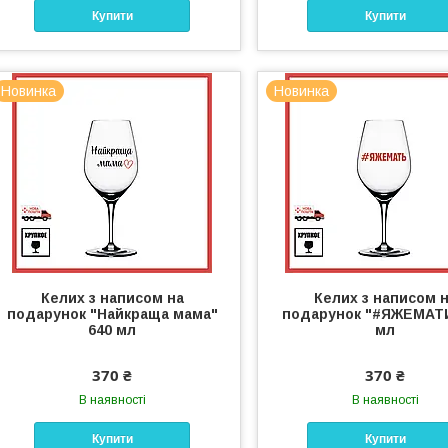
Купити
Купити
Новинка
Новинка
Келих з написом на
Келих з написом 
подарунок "Найкраща мама"
подарунок "#ЯЖЕМАТИ
640 мл
мл
370 ₴
370 ₴
В наявності
В наявності
Купити
Купити