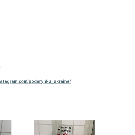
к
nstagram.com/podarynku_ukraine/