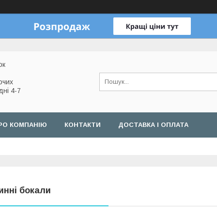
ок
очих
дні 4-7
РО КОМПАНІЮ
КОНТАКТИ
ДОСТАВКА І ОПЛАТА
инні бокали