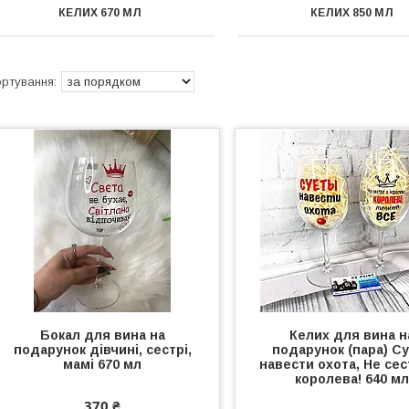
КЕЛИХ 670 МЛ
КЕЛИХ 850 МЛ
Бокал для вина на
Келих для вина н
подарунок дівчині, сестрі,
подарунок (пара) С
мамі 670 мл
навести охота, Не сес
королева! 640 мл
370 ₴