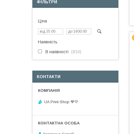
ФІЛЬТРИ
Ціна
Наявність
В наявності
810
КОНТАКТИ
UA Print-Shop ​💙💛