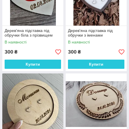
Дерев'яна підставка під
Дерев'яна підставка під
обручки біла з прізвищем
обручки з іменами
В наявності
В наявності
300
300
₴
₴
Купити
Купити