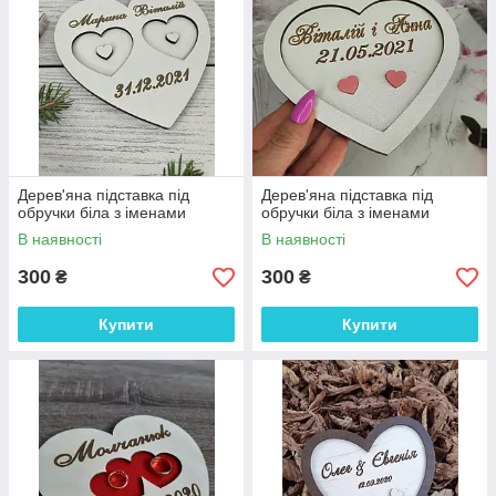
Дерев'яна підставка під
Дерев'яна підставка під
обручки біла з іменами
обручки біла з іменами
В наявності
В наявності
300
300
₴
₴
Купити
Купити