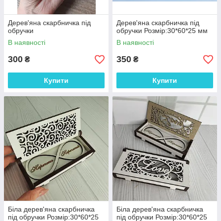
Дерев'яна скарбничка під
Дерев'яна скарбничка під
обручки
обручки Розмір:30*60*25 мм
В наявності
В наявності
300
350
₴
₴
Купити
Купити
Біла дерев'яна скарбничка
Біла дерев'яна скарбничка
під обручки Розмір:30*60*25
під обручки Розмір:30*60*25