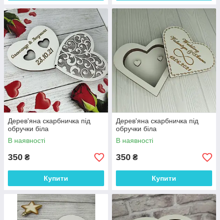
Дерев'яна скарбничка під
Дерев'яна скарбничка під
обручки біла
обручки біла
В наявності
В наявності
350
350
₴
₴
Купити
Купити