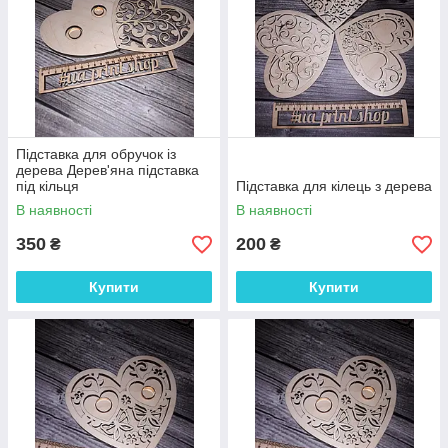
Підставка для обручок із
дерева Дерев'яна підставка
під кільця
Підставка для кілець з дерева
В наявності
В наявності
350
200
₴
₴
Купити
Купити