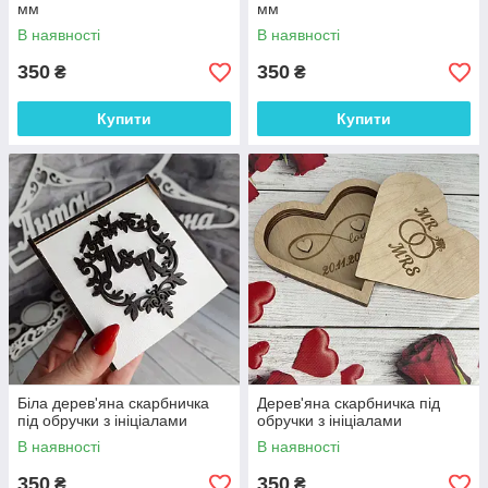
мм
мм
В наявності
В наявності
350
350
₴
₴
Купити
Купити
Біла дерев'яна скарбничка
Дерев'яна скарбничка під
під обручки з ініціалами
обручки з ініціалами
В наявності
В наявності
350
350
₴
₴