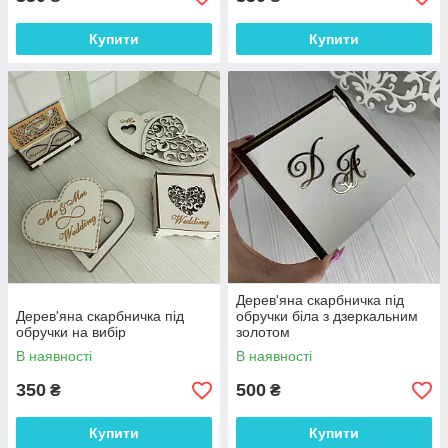
Купити
Купити
Дерев'яна скарбничка під
Дерев'яна скарбничка під
обручки біла з дзеркальним
обручки на вибір
золотом
В наявності
В наявності
350
500
₴
₴
Купити
Купити