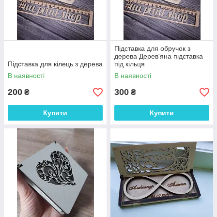
Підставка для обручок з
дерева Дерев'яна підставка
Підставка для кілець з дерева
під кільця
В наявності
В наявності
200
300
₴
₴
Купити
Купити