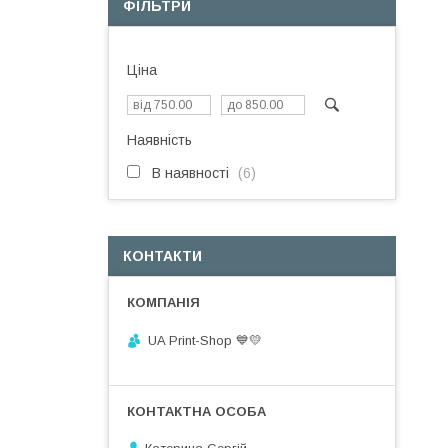
ФІЛЬТРИ
Ціна
Наявність
В наявності
6
КОНТАКТИ
UA Print-Shop ​💙💛