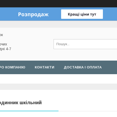
ок
очих
дні 4-7
РО КОМПАНІЮ
КОНТАКТИ
ДОСТАВКА І ОПЛАТА
одинник шкільний