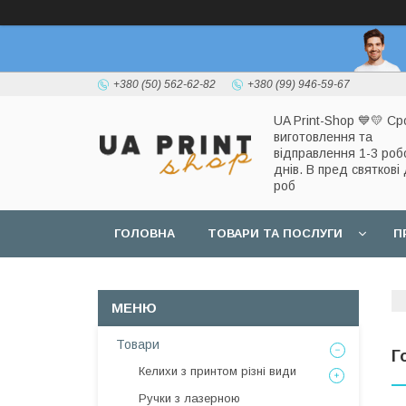
+380 (50) 562-62-82
+380 (99) 946-59-67
UA Print-Shop ​💙💛 Ср
виготовлення та
відправлення 1-3 роб
днів. В пред святкові 
роб
ГОЛОВНА
ТОВАРИ ТА ПОСЛУГИ
П
Товари
Г
Келихи з принтом різні види
Ручки з лазерною