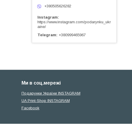
+380505626282
Instagram
https://www.instagram.com/podarynku_ukr
aine/
Telegram
+380999465967
Ми в соц.мережі
Подарунки України INSTAGRAM
UA Print-Shop INSTAGRAM
Facebook