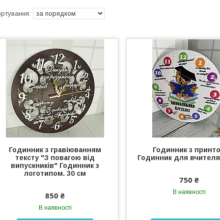
Годинник з гравіюванням
Годинник з принт
тексту "З повагою від
Годинник для вчителя
випускників" Годинник з
логотипом. 30 см
750 ₴
В наявності
850 ₴
В наявності