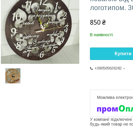
логотипом. 3
850 ₴
В наявності
Купити
+380505626282
У компанії підключені
будь-який товар не п