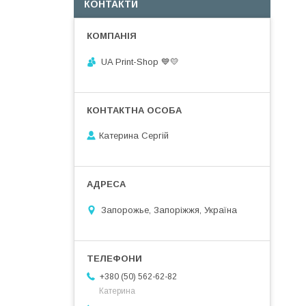
КОНТАКТИ
UA Print-Shop ​💙💛
Катерина Сергій
Запорожье, Запоріжжя, Україна
+380 (50) 562-62-82
Катерина