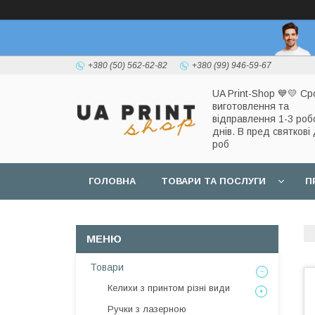
+380 (50) 562-62-82
+380 (99) 946-59-67
UA Print-Shop ​💙💛 Ср
виготовлення та
відправлення 1-3 роб
днів. В пред святкові 
роб
ГОЛОВНА
ТОВАРИ ТА ПОСЛУГИ
П
Товари
Келихи з принтом різні види
Ручки з лазерною