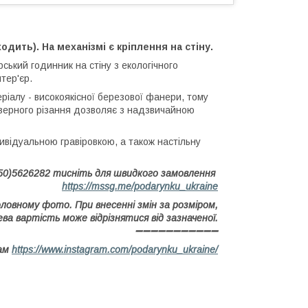
дить). На механізмі є кріплення на стіну.
ький годинник на стіну з екологічного
тер'єр.
ріалу - високоякісної березової фанери, тому
азерного різання дозволяє з надзвичайною
відуальною гравіровкою, а також настільну
50)5626282 тисніть для швидкого замовлення
https://mssg.me/podarynku_ukraine
оловному фото. При внесенні змін за розміром,
ва вартість може відрізнятися від зазначеної.
➖➖➖➖➖➖➖➖➖➖➖
рам
https://www.instagram.com/podarynku_ukraine/