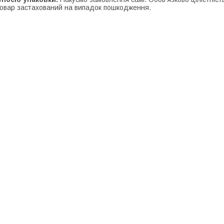
овар застахований на випадок пошкодження.