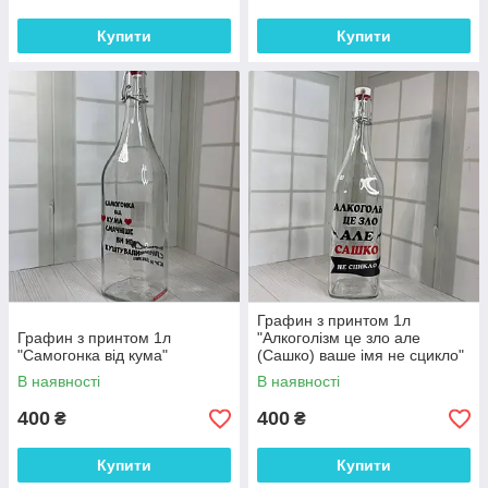
Купити
Купити
Графин з принтом 1л
Графин з принтом 1л
"Алкоголізм це зло але
"Самогонка від кума"
(Сашко) ваше імя не сцикло"
В наявності
В наявності
400
400
₴
₴
Купити
Купити