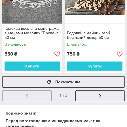
Красива весільна монограма
з іменами молодих "Прованс"
Родовий сімейний герб
50 см
Весільний декор 50 см
В наявності
В наявності
550
750
₴
₴
Купити
Купити
Показати ще
1
/ 4
Корисно знати:
Перед виготовленням ми надсилаємо макет на
затвердження.