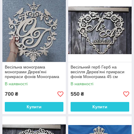
Весільна монограма
Весільний герб Герб на
монограми Дерев'яні
весілля Дерев'яні прикраси
прикраси фонів Монограма
фонів Монограма 45 см
60 см
В наявності
В наявності
700
550
₴
₴
Купити
Купити