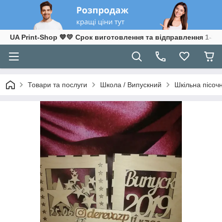
UA Print-Shop ​💙💛 Срок виготовлення та відправлення 1-3 р
Товари та послуги
Школа / Випускний
Шкільна пісоч