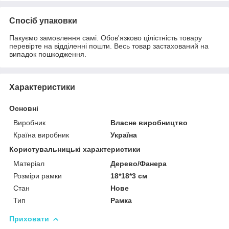
Спосіб упаковки
Пакуємо замовлення самі. Обов'язково цілістність товару
перевірте на відділенні пошти. Весь товар застахований на
випадок пошкодження.
Характеристики
Основні
Виробник
Власне виробництво
Країна виробник
Україна
Користувальницькі характеристики
Матеріал
Дерево/Фанера
Розміри рамки
18*18*3 см
Стан
Нове
Тип
Рамка
Приховати