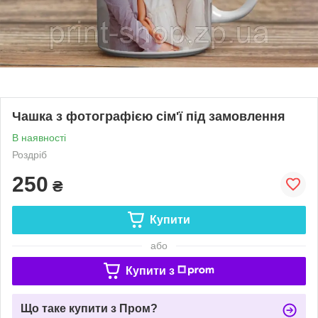
Чашка з фотографією сім'ї під замовлення
В наявності
Роздріб
250
₴
Купити
або
Купити з
Що таке купити з Пром?