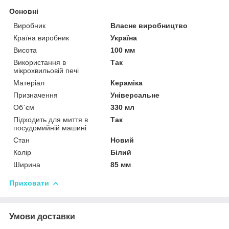
Основні
Виробник
Власне виробництво
Країна виробник
Україна
Висота
100 мм
Використання в
Так
мікрохвильовій печі
Матеріал
Кераміка
Призначення
Універсальне
Об`єм
330 мл
Підходить для миття в
Так
посудомийній машині
Стан
Новий
Колір
Білий
Ширина
85 мм
Приховати
Умови доставки