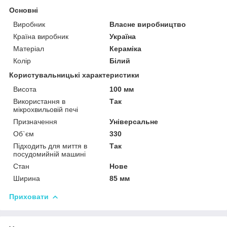
Основні
Виробник
Власне виробництво
Країна виробник
Україна
Матеріал
Кераміка
Колір
Білий
Користувальницькі характеристики
Висота
100 мм
Використання в
Так
мікрохвильовій печі
Призначення
Універсальне
Об`єм
330
Підходить для миття в
Так
посудомийній машині
Стан
Нове
Ширина
85 мм
Приховати