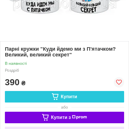
Парні кружки "Куди йдемо ми з П'ятачком?
Великий, великий секрет"
В наявності
Роздріб
390
₴
Купити
або
Купити з