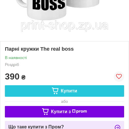
Парні кружки The real boss
В наявності
Роздріб
390
₴
Купити
або
Купити з
Що таке купити з Пром?