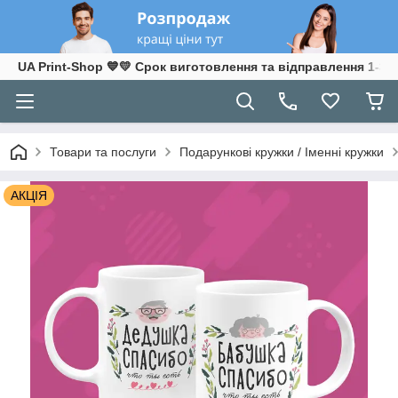
UA Print-Shop ​💙💛 Срок виготовлення та відправлення 1-3 р
Товари та послуги
Подарункові кружки / Іменні кружки
АКЦІЯ