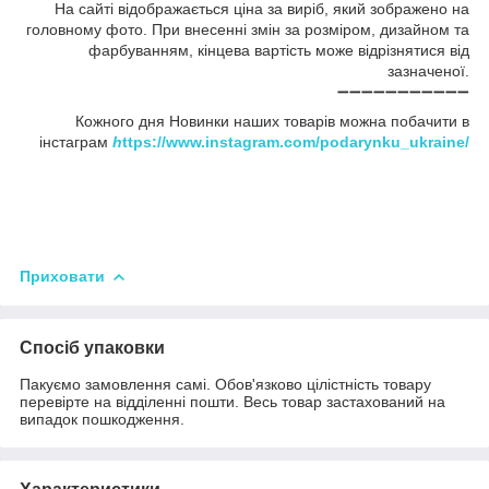
На сайті відображається ціна за виріб, який зображено на
головному фото. При внесенні змін за розміром, дизайном та
фарбуванням, кінцева вартість може відрізнятися від
зазначеної.
➖➖➖➖➖➖➖➖➖➖➖
Кожного дня Новинки наших товарів можна побачити в
інстаграм
h
ttps://www.instagram.com/podarynku_ukraine/
Приховати
Спосіб упаковки
Пакуємо замовлення самі. Обов'язково цілістність товару
перевірте на відділенні пошти. Весь товар застахований на
випадок пошкодження.