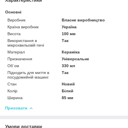
Характеристики
Основні
Виробник
Власне виробництво
Країна виробник
Україна
Висота
100 мм
Використання в
Так
мікрохвильовій печі
Матеріал
Кераміка
Призначення
Універсальне
Об`єм
330 мл
Підходить для миття в
Так
посудомийній машині
Стан
Новий
Колір
Білий
Ширина
85 мм
Приховати
Умови доставки