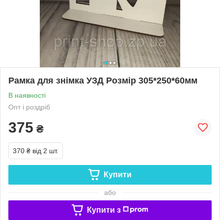
Рамка для знімка УЗД Розмір 305*250*60мм
В наявності
Опт і роздріб
375
₴
370 ₴
від 2 шт.
Купити
або
Купити з