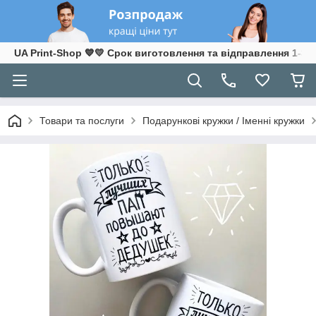
UA Print-Shop ​💙💛 Срок виготовлення та відправлення 1-3 р
Товари та послуги
Подарункові кружки / Іменні кружки