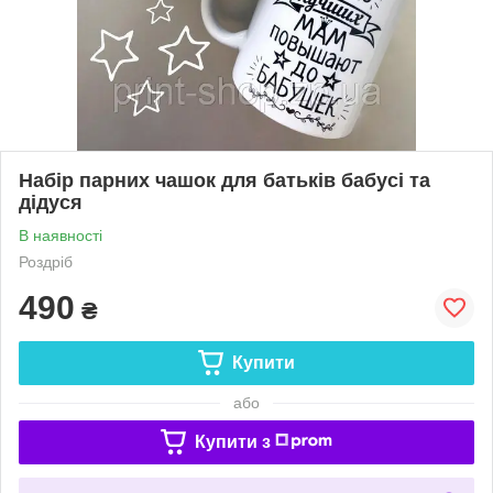
Набір парних чашок для батьків бабусі та
дідуся
В наявності
Роздріб
490
₴
Купити
або
Купити з