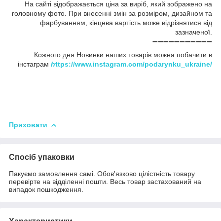
На сайті відображається ціна за виріб, який зображено на
головному фото. При внесенні змін за розміром, дизайном та
фарбуванням, кінцева вартість може відрізнятися від
зазначеної.
➖➖➖➖➖➖➖➖➖➖➖
Кожного дня Новинки наших товарів можна побачити в
інстаграм
h
ttps://www.instagram.com/podarynku_ukraine/
Приховати
Спосіб упаковки
Пакуємо замовлення самі. Обов'язково цілістність товару
перевірте на відділенні пошти. Весь товар застахований на
випадок пошкодження.