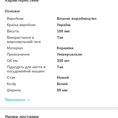
Характеристики
Основні
Виробник
Власне виробництво
Країна виробник
Україна
Висота
100 мм
Використання в
Так
мікрохвильовій печі
Матеріал
Кераміка
Призначення
Універсальне
Об`єм
330 мл
Підходить для миття в
Так
посудомийній машині
Стан
Новий
Колір
Білий
Ширина
85 мм
Приховати
Умови доставки