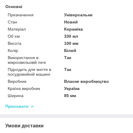
Основні
Призначення
Універсальне
Стан
Новий
Матеріал
Кераміка
Об`єм
330 мл
Висота
100 мм
Колір
Білий
Використання в
Так
мікрохвильовій печі
Підходить для миття в
Так
посудомийній машині
Виробник
Власне виробництво
Країна виробник
Україна
Ширина
85 мм
Приховати
Умови доставки