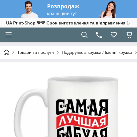
UA Print-Shop ​💙💛 Срок виготовлення та відправлення 1-3 р
Товари та послуги
Подарункові кружки / Іменні кружки