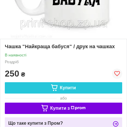
Чашка "Найкраща бабуся" / друк на чашках
В наявності
Роздріб
250
₴
Купити
або
Купити з
Що таке купити з Пром?