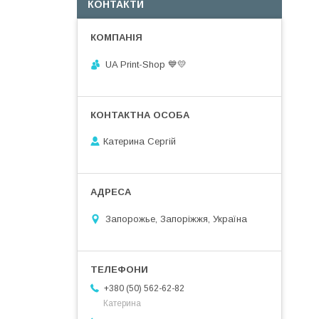
КОНТАКТИ
UA Print-Shop ​💙💛
Катерина Сергій
Запорожье, Запоріжжя, Україна
+380 (50) 562-62-82
Катерина