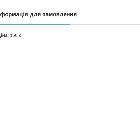
нформація для замовлення
іна:
150 ₴