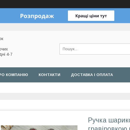
ок
очих
дні 4-7
РО КОМПАНІЮ
КОНТАКТИ
ДОСТАВКА І ОПЛАТА
Ручка шарик
гравіровкою 