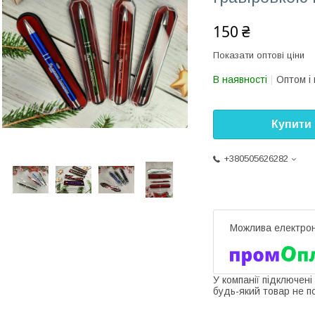
150 ₴
Показати оптові ціни
В наявності
Оптом і 
Купити
+380505626282
У компанії підключені
будь-який товар не п