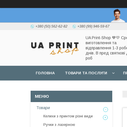
+380 (50) 562-62-82
+380 (99) 946-59-67
UA Print-Shop ​💙💛 Ср
виготовлення та
відправлення 1-3 роб
днів. В пред святкові 
роб
ГОЛОВНА
ТОВАРИ ТА ПОСЛУГИ
П
Товари
Келихи з принтом різні види
Ручки з лазерною