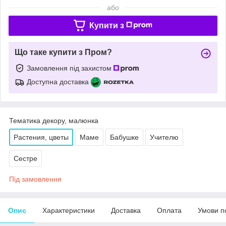
або
Купити з
Що таке купити з Пром?
Замовлення під захистом
Доступна доставка
Тематика декору, малюнка
Растения, цветы
Маме
Бабушке
Учителю
Сестре
Під замовлення
Опис
Характеристики
Доставка
Оплата
Умови п