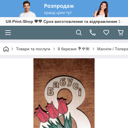
UA Print-Shop ​💙💛 Срок виготовлення та відправлення 1-3 р
Товари та послуги
8 березня 💐🌹🌺
Магніти / Топер