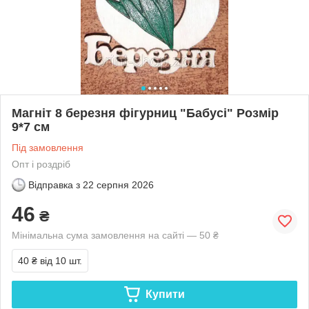
Магніт 8 березня фігурниц "Бабусі" Розмір
9*7 см
Під замовлення
Опт і роздріб
Відправка з
22 серпня 2026
46
₴
Мінімальна сума замовлення на сайті — 50 ₴
40 ₴
від 10 шт.
Купити