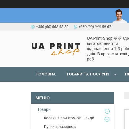
+380 (50) 562-62-82
+380 (99) 946-59-67
UA Print-Shop ​💙💛 Ср
виготовлення та
відправлення 1-3 роб
днів. В пред святкові 
роб
ГОЛОВНА
ТОВАРИ ТА ПОСЛУГИ
П
Товари
Келихи з принтом різні види
Ручки з лазерною