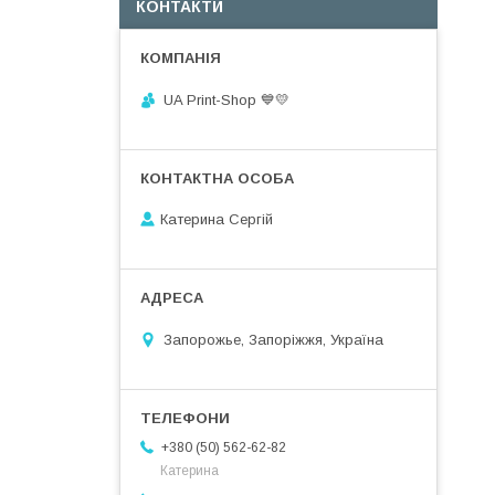
КОНТАКТИ
UA Print-Shop ​💙💛
Катерина Сергій
Запорожье, Запоріжжя, Україна
+380 (50) 562-62-82
Катерина