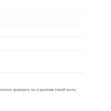
ательно проверить на отделении Новой почты.