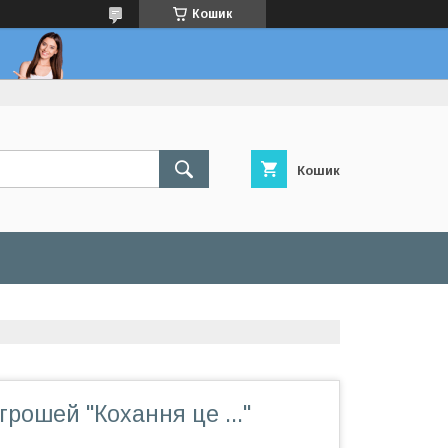
Кошик
Кошик
грошей "Кохання це ..."