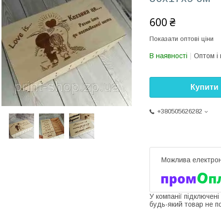
600 ₴
Показати оптові ціни
В наявності
Оптом і 
Купити
+380505626282
У компанії підключені
будь-який товар не п