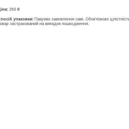
іна:
260 ₴
посіб упаковки:
Пакуємо замовлення самі. Обов'язково цілістність
овар застрахований на випадок пошкодження.