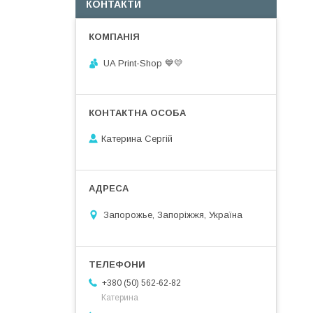
КОНТАКТИ
UA Print-Shop ​💙💛
Катерина Сергій
Запорожье, Запоріжжя, Україна
+380 (50) 562-62-82
Катерина