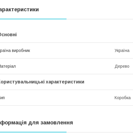
арактеристики
Основні
раїна виробник
Україна
атеріал
Дерево
Користувальницькі характеристики
ип
Коробка
нформація для замовлення