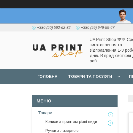
+380 (50) 562-62-82
+380 (99) 946-59-67
UA Print-Shop ​💙💛 Ср
виготовлення та
відправлення 1-3 роб
днів. В пред святкові 
роб
ГОЛОВНА
ТОВАРИ ТА ПОСЛУГИ
П
Товари
Келихи з принтом різні види
Ручки з лазерною