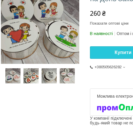
260 ₴
Показати оптові ціни
В наявності
Оптом і 
Купити
+380505626282
У компанії підключені
будь-який товар не п