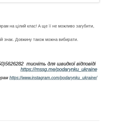
рам на цілий клас! А ще її не можливо загубити,
й знак. Довжину також можна вибирати.
)5626282 тисніть для швидкої відповіді
https://mssg.me/podarynku_ukraine
аграм
https://www.instagram.com/podarynku_ukraine/