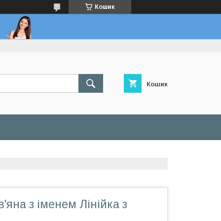
Кошик
Кошик
в'яна з іменем Лінійка з