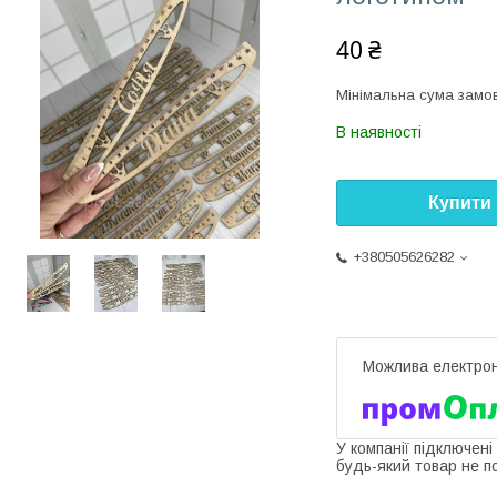
40 ₴
Мінімальна сума замов
В наявності
Купити
+380505626282
У компанії підключені
будь-який товар не п