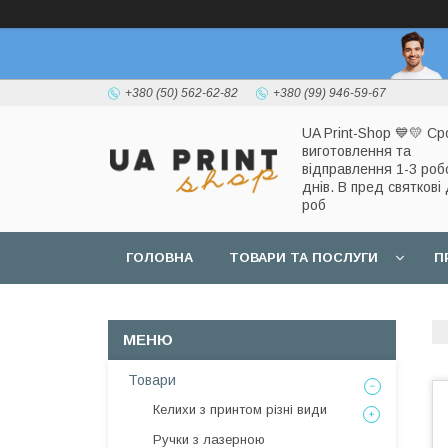
+380 (50) 562-62-82
+380 (99) 946-59-67
UA Print-Shop ​💙💛 Ср
виготовлення та
відправлення 1-3 роб
днів. В пред святкові 
роб
ГОЛОВНА
ТОВАРИ ТА ПОСЛУГИ
П
Товари
Келихи з принтом різні види
Ручки з лазерною