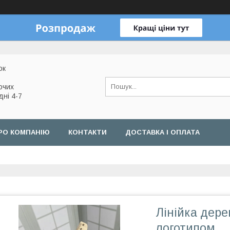
ок
очих
дні 4-7
РО КОМПАНІЮ
КОНТАКТИ
ДОСТАВКА І ОПЛАТА
Лінійка дере
логотипом