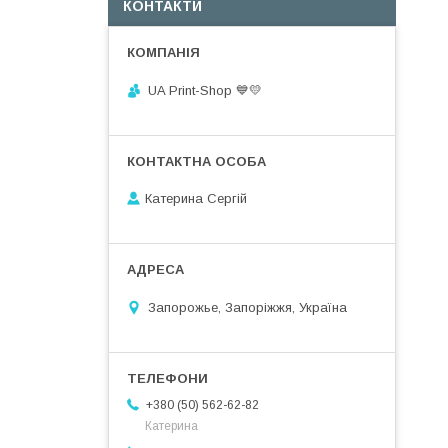
КОНТАКТИ
UA Print-Shop ​💙💛
Катерина Сергій
Запорожье, Запоріжжя, Україна
+380 (50) 562-62-82
Катерина