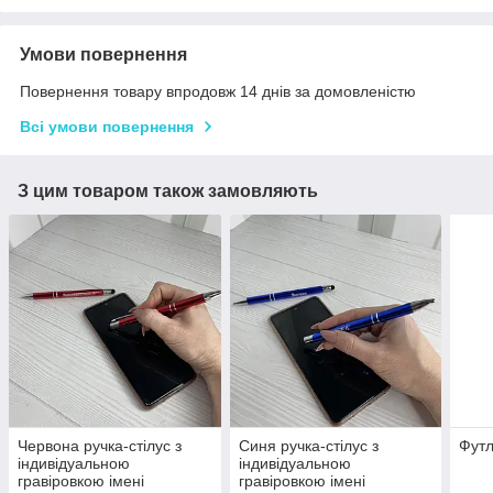
Умови повернення
Повернення товару впродовж 14 днів за домовленістю
Всі умови повернення
З цим товаром також замовляють
Червона ручка-стілус з
Синя ручка-стілус з
Футл
індивідуальною
індивідуальною
гравіровкою імені
гравіровкою імені