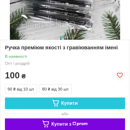
Ручка преміюм якості з гравіюванням імені
В наявності
Опт і роздріб
100
₴
90 ₴
від 10 шт.
80 ₴
від 30 шт.
Купити
або
Купити з