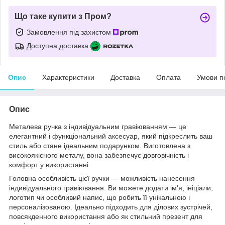
Що таке купити з Пром?
Замовлення під захистом
Доступна доставка
Опис
Характеристики
Доставка
Оплата
Умови п
Опис
Металева ручка з індивідуальним гравіюванням — це
елегантний і функціональний аксесуар, який підкреслить ваш
стиль або стане ідеальним подарунком. Виготовлена з
високоякісного металу, вона забезпечує довговічність і
комфорт у використанні.
Головна особливість цієї ручки — можливість нанесення
індивідуального гравіювання. Ви можете додати ім'я, ініціали,
логотип чи особливий напис, що робить її унікальною і
персоналізованою. Ідеально підходить для ділових зустрічей,
повсякденного використання або як стильний презент для