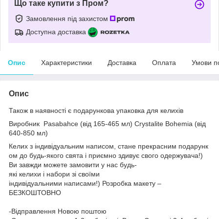
Що таке купити з Пром?
Замовлення під захистом
Доступна доставка
Опис
Характеристики
Доставка
Оплата
Умови п
Опис
Також в наявності є подарункова упаковка для келихів
Виробник
Pasabahce (від 165-465 мл)
Crystalite Bohemia (від
640-850 мл)
Келих з індивідуальним написом, стане прекрасним подарунк
ом до будь-якого свята і приємно здивує свого одержувача!)
Ви завжди можете замовити у нас будь-
які келихи і набори зі своїми
індивідуальними написами!) Розробка макету –
БЕЗКОШТОВНО
-Відправлення Новою поштою