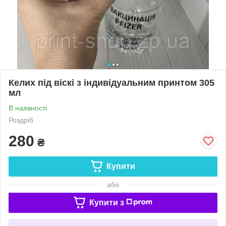
Келих під віскі з індивідуальним принтом 305
мл
В наявності
Роздріб
280
₴
Купити
або
Купити з