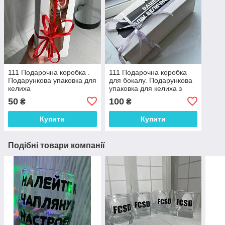
111 Подарочна коробка .
111 Подарочна коробка
Подарункова упаковка для
для бокалу. Подарункова
келиха
упаковка для келиха з
"Вашим текстом"
50
100
₴
₴
Купити
Купити
Подібні товари компанії