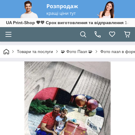
UA Print-Shop ​💙💛 Срок виготовлення та відправлення 1-3 р
Товари та послуги
🧩 Фото Пазл 🧩
Фото пазл в форм