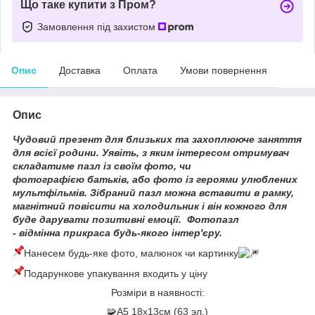
Що таке купити з Пром?
Замовлення під захистом
Опис
Доставка
Оплата
Умови повернення
Опис
Чудовий презент для близьких та захоплююче заняття
для всієї родини. Уявіть, з яким інтересом отримувач
складатиме пазл із своїм фото, чи
фотографією батьків, або фото із героями улюблених
мультфільмів. Зібраний пазл можна вставити в рамку,
магнітний повісити на холодильник і він кожного для
буде дарувати позитивні емоції. Фотопазл
- відмінна прикраса будь-якого інтер'єру.
Нанесем будь-яке фото, малюнок чи картинку
Подарункове упакування входить у ціну
Розміри в наявності:
🧩А5 18х13см (63 эл.)