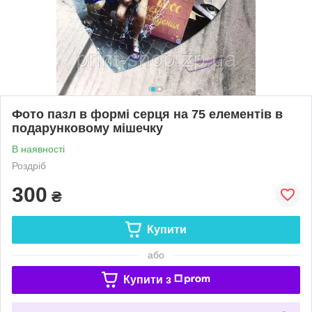
Фото пазл в формі серця на 75 елементів в
подарунковому мішечку
В наявності
Роздріб
300
₴
Купити
або
Купити з