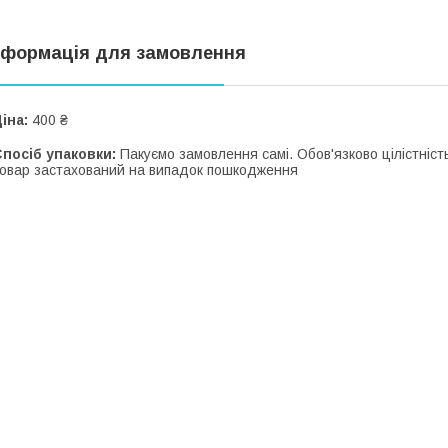
нформація для замовлення
іна:
400 ₴
посіб упаковки:
Пакуємо замовлення самі. Обов'язково цілістність
овар застахований на випадок пошкодження