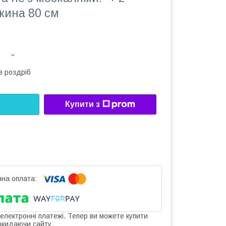
жина 80 см
в роздріб
Купити з
 електронні платежі. Тепер ви можете купити
окидаючи сайту.