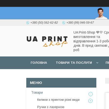
+380 (50) 562-62-82
+380 (99) 946-59-67
UA Print-Shop ​💙💛 Ср
виготовлення та
відправлення 1-3 роб
днів. В пред святкові 
роб
ГОЛОВНА
ТОВАРИ ТА ПОСЛУГИ
П
Товари
Келихи з принтом різні види
Ручки з лазерною