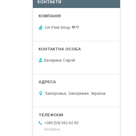
КОНТАКТИ
UA Print-Shop ​💙💛
Катерина Сергій
Запорожье, Запоріжжя, Україна
+380 (50) 562-62-82
Катерина