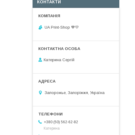
КОНТАКТИ
UA Print-Shop ​💙💛
Катерина Сергій
Запорожье, Запоріжжя, Україна
+380 (50) 562-62-82
Катерина