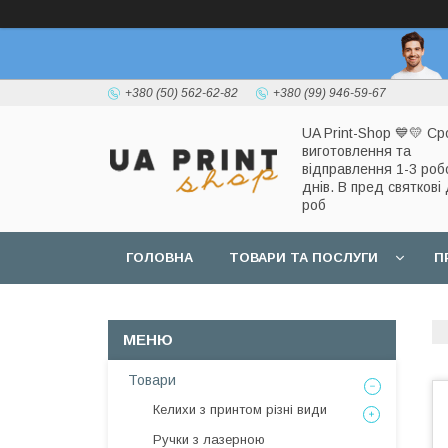
+380 (50) 562-62-82
+380 (99) 946-59-67
UA Print-Shop ​💙💛 Ср
виготовлення та
відправлення 1-3 роб
днів. В пред святкові 
роб
ГОЛОВНА
ТОВАРИ ТА ПОСЛУГИ
П
Товари
Келихи з принтом різні види
Ручки з лазерною