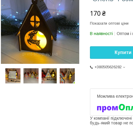
170 ₴
Показати оптові ціни
В наявності
Оптом і 
Купити
+380505626282
У компанії підключені
будь-який товар не п