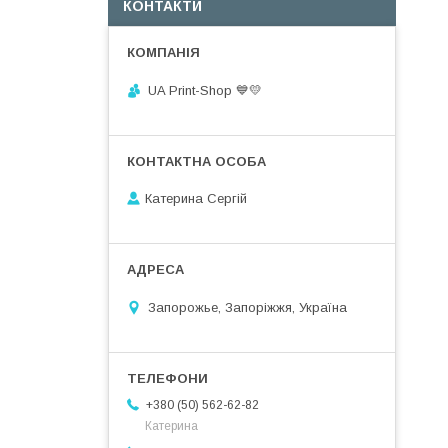
КОНТАКТИ
UA Print-Shop ​💙💛
Катерина Сергій
Запорожье, Запоріжжя, Україна
+380 (50) 562-62-82
Катерина