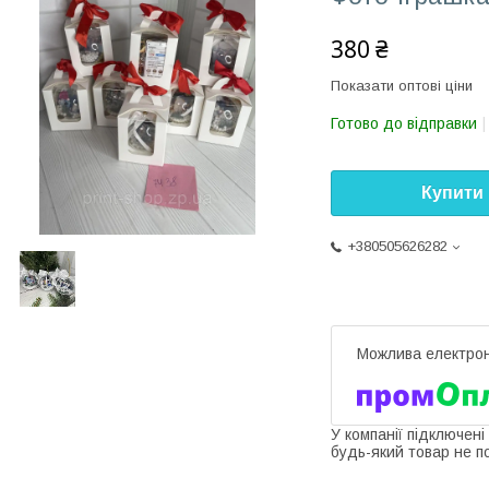
380 ₴
Показати оптові ціни
Готово до відправки
Купити
+380505626282
У компанії підключені
будь-який товар не п