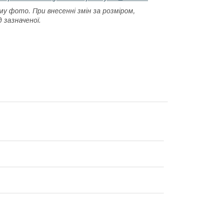
му фото. При внесенні змін за розміром,
 зазначеної.