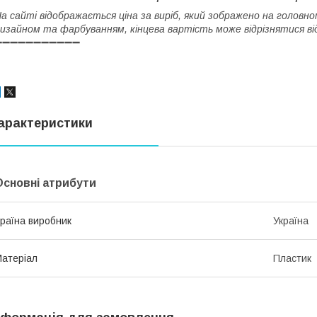
а сайті відображається ціна за виріб, який зображено на головно
изайном та фарбуванням, кінцева вартість може відрізнятися від
➖➖➖➖➖➖➖➖➖➖➖
арактеристики
Основні атрибути
раїна виробник
Україна
атеріал
Пластик