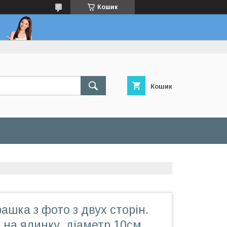
Кошик
Кошик
рашка з фото з двух сторін.
 на ялинку, діаметр 10см