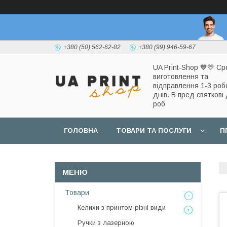
+380 (50) 562-62-82
+380 (99) 946-59-67
UA Print-Shop ​💙💛 Ср
виготовлення та
відправлення 1-3 роб
днів. В пред святкові 
роб
ГОЛОВНА
ТОВАРИ ТА ПОСЛУГИ
П
Товари
Келихи з принтом різні види
Ручки з лазерною