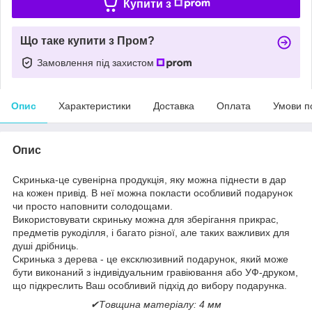
Купити з
Що таке купити з Пром?
Замовлення під захистом
Опис
Характеристики
Доставка
Оплата
Умови п
Опис
Скринька-це сувенірна продукція, яку можна піднести в дар
на кожен привід. В неї можна покласти особливий подарунок
чи просто наповнити солодощами.
Використовувати скриньку можна для зберігання прикрас,
предметів рукоділля, і багато різної, але таких важливих для
душі дрібниць.
Скринька з дерева - це ексклюзивний подарунок, який може
бути виконаний з індивідуальним гравіювання або УФ-друком,
що підкреслить Ваш особливий підхід до вибору подарунка.
✔Товщина матеріалу: 4 мм