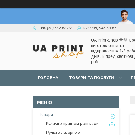
+380 (50) 562-62-82
+380 (99) 946-59-67
UA Print-Shop ​💙💛 Ср
виготовлення та
відправлення 1-3 роб
днів. В пред святкові 
роб
ГОЛОВНА
ТОВАРИ ТА ПОСЛУГИ
П
Товари
Келихи з принтом різні види
Ручки з лазерною