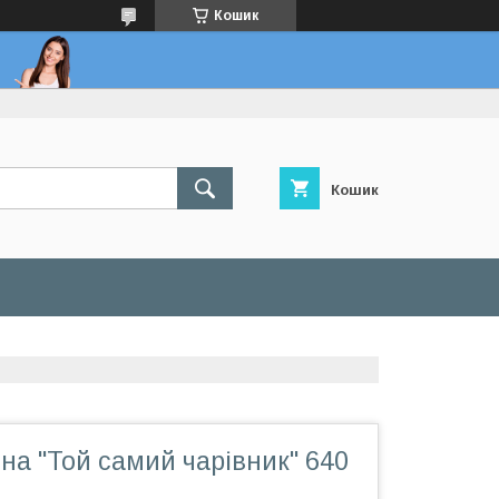
Кошик
Кошик
на "Той самий чарівник" 640