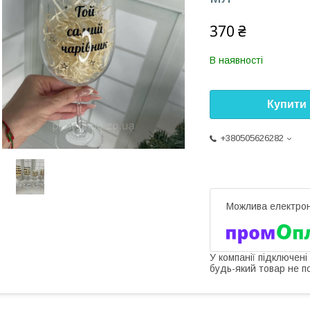
370 ₴
В наявності
Купити
+380505626282
У компанії підключені
будь-який товар не п