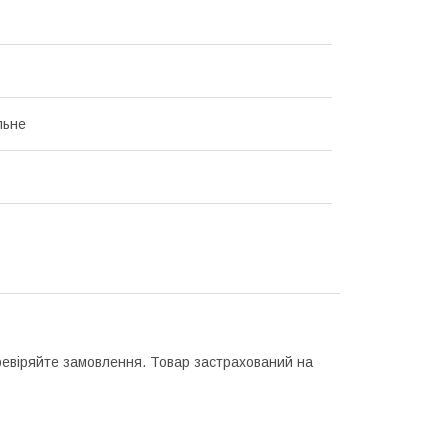
льне
еревіряйте замовлення. Товар застрахований на