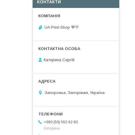
КОНТАКТИ
UA Print-Shop ​💙💛
Катерина Сергій
Запорожье, Запоріжжя, Україна
+380 (50) 562-62-82
Катерина