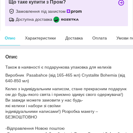
Що таке купити з Пром?
Замовлення під захистом
Доступна доставка
Опис
Характеристики
Доставка
Оплата
Умови п
Опис
Також в наявності є подарункова упаковка для келихів
Виробник
Pasabahce (від 165-465 мл)
Crystalite Bohemia (від
640-850 мл)
Келих з індивідуальним написом, стане прекрасним подарунк
ом до будь-якого свята і приємно здивує свого одержувача!)
Ви завжди можете замовити у нас будь-
які келихи і набори зі своїми
індивідуальними написами!) Розробка макету –
БЕЗКОШТОВНО
-Відправлення Новою поштою