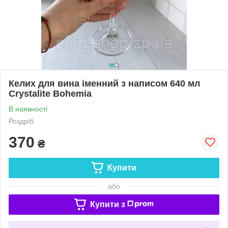
Келих для вина іменний з написом 640 мл
Crystalite Bohemia
В наявності
Роздріб
370
₴
Купити
або
Купити з