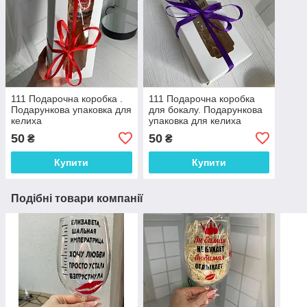
111 Подарочна коробка .
111 Подарочна коробка
Подарункова упаковка для
для бокалу. Подарункова
келиха
упаковка для келиха
50
50
₴
₴
Купити
Купити
Подібні товари компанії