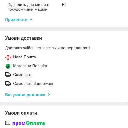
Підходить для миття в
Ні
посудомийній машині
Приховати
Умови доставки
Доставка здійснюється тільки по передоплаті.
Нова Пошта
Магазини Rozetka
Самовивіз
Самовивіз Запоріжжя
Всі умови доставки
Умови оплати