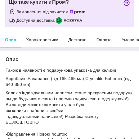
Що таке купити з Пром?
Замовлення під захистом
Доступна доставка
Опис
Характеристики
Доставка
Оплата
Умови п
Опис
Також в наявності є подарункова упаковка для келихів
Виробник
Pasabahce (від 165-465 мл)
Crystalite Bohemia (від
640-850 мл)
Келих з індивідуальним написом, стане прекрасним подарунк
ом до будь-якого свята і приємно здивує свого одержувача!)
Ви завжди можете замовити у нас будь-
які келихи і набори зі своїми
індивідуальними написами!) Розробка макету –
БЕЗКОШТОВНО
-Відправлення Новою поштою