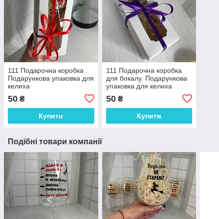
111 Подарочна коробка .
111 Подарочна коробка
Подарункова упаковка для
для бокалу. Подарункова
келиха
упаковка для келиха
50
50
₴
₴
Купити
Купити
Подібні товари компанії