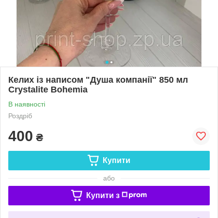
Келих із написом "Душа компанії" 850 мл
Crystalite Bohemia
В наявності
Роздріб
400
₴
Купити
або
Купити з