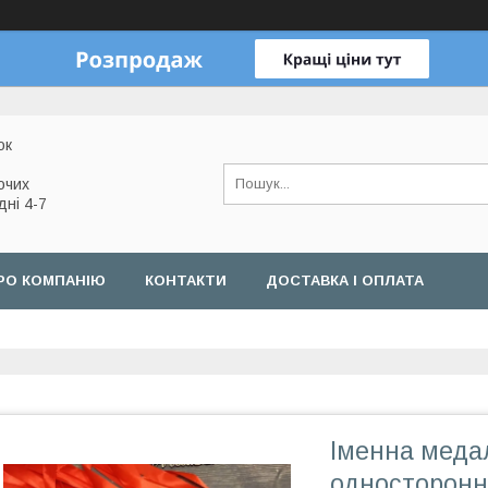
ок
очих
дні 4-7
РО КОМПАНІЮ
КОНТАКТИ
ДОСТАВКА І ОПЛАТА
Іменна меда
односторонн