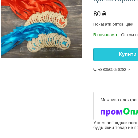
80 ₴
Показати оптові ціни
В наявності
Оптом і 
Купити
+380505626282
У компанії підключені
будь-який товар не п