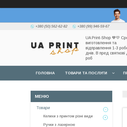
+380 (50) 562-62-82
+380 (99) 946-59-67
UA Print-Shop ​💙💛 Ср
виготовлення та
відправлення 1-3 роб
днів. В пред святкові 
роб
ГОЛОВНА
ТОВАРИ ТА ПОСЛУГИ
П
Товари
Келихи з принтом різні види
Ручки з лазерною