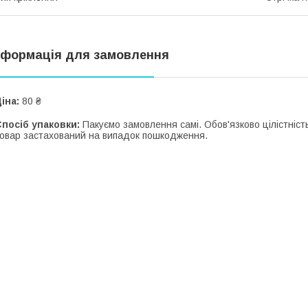
нформація для замовлення
іна:
80 ₴
посіб упаковки:
Пакуємо замовлення самі. Обов'язково цілістність
овар застахований на випадок пошкодження.