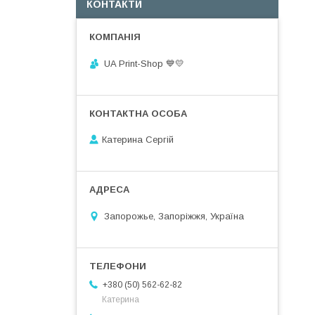
КОНТАКТИ
UA Print-Shop ​💙💛
Катерина Сергій
Запорожье, Запоріжжя, Україна
+380 (50) 562-62-82
Катерина