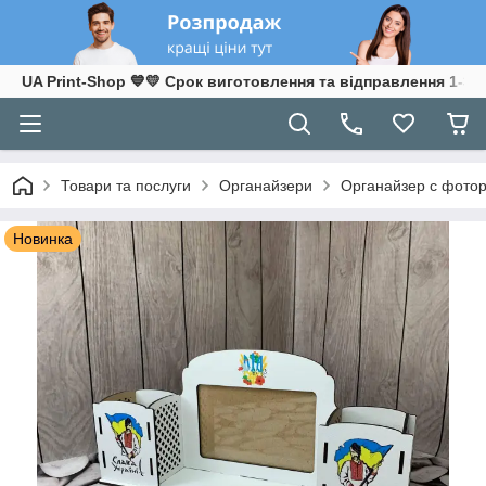
UA Print-Shop ​💙💛 Срок виготовлення та відправлення 1-3 р
Товари та послуги
Органайзери
Органайзер с фото
Новинка