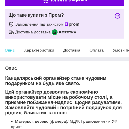
Що таке купити з Пром?
Замовлення під захистом
Доступна доставка
Опис
Характеристики
Доставка
Оплата
Умови п
Опис
Канцелярський органайзер стане чудовим
подарунком на будь яке свято.
Цей органайзер дозволить економічно
використовувати місце на робочому столі, а
приємне побажання-надпис щодня радуватиме.
Замовляйте чудовий і потрібний подарунок для
рідних, близьких та колег
Матеріал: дерево (фанера)/ МДФ; Гравіювання чи УФ
принт