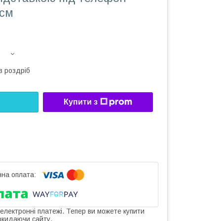
 см
в роздріб
Купити з
 електронні платежі. Тепер ви можете купити
окидаючи сайту.