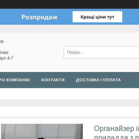
ок
очих
дні 4-7
РО КОМПАНІЮ
КОНТАКТИ
ДОСТАВКА І ОПЛАТА
Органайзер 
приладдя з 