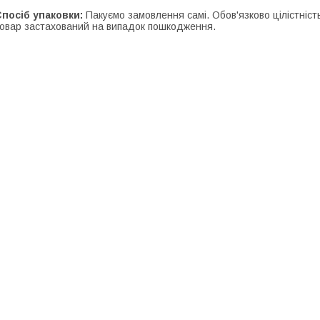
посіб упаковки:
Пакуємо замовлення самі. Обов'язково цілістність
овар застахований на випадок пошкодження.