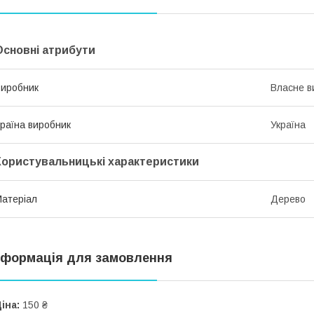
Основні атрибути
иробник
Власне в
раїна виробник
Україна
Користувальницькі характеристики
атеріал
Дерево
нформація для замовлення
іна:
150 ₴