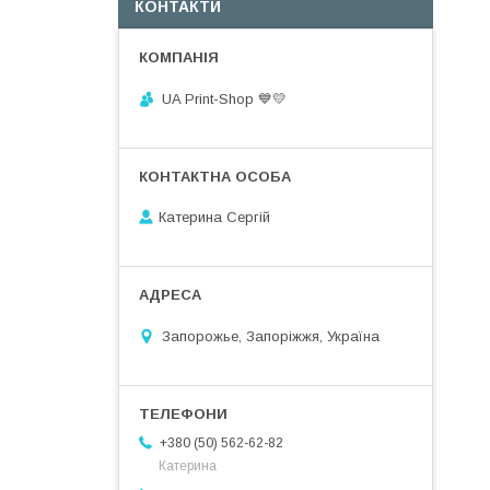
КОНТАКТИ
UA Print-Shop ​💙💛
Катерина Сергій
Запорожье, Запоріжжя, Україна
+380 (50) 562-62-82
Катерина