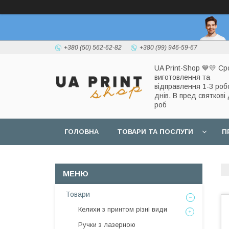
+380 (50) 562-62-82
+380 (99) 946-59-67
UA Print-Shop ​💙💛 Ср
виготовлення та
відправлення 1-3 роб
днів. В пред святкові 
роб
ГОЛОВНА
ТОВАРИ ТА ПОСЛУГИ
П
Товари
Келихи з принтом різні види
Ручки з лазерною