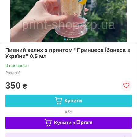
Пивний келих з принтом "Принцеса Їбонеса з
України" 0,5 мл
В наявності
Роздріб
350
₴
Купити
або
Купити з