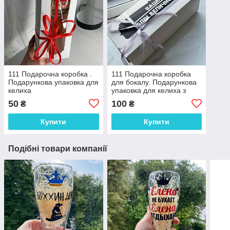
111 Подарочна коробка .
111 Подарочна коробка
Подарункова упаковка для
для бокалу. Подарункова
келиха
упаковка для келиха з
"Вашим текстом"
50
100
₴
₴
Купити
Купити
Подібні товари компанії