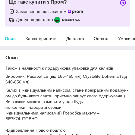
Що таке купити з Пром?
Замовлення під захистом
Доступна доставка
Опис
Характеристики
Доставка
Оплата
Умови п
Опис
Також в наявності є подарункова упаковка для келихів
Виробник
Pasabahce (від 165-465 мл)
Crystalite Bohemia (від
640-850 мл)
Келих з індивідуальним написом, стане прекрасним подарунк
ом до будь-якого свята і приємно здивує свого одержувача!)
Ви завжди можете замовити у нас будь-
які келихи і набори зі своїми
індивідуальними написами!) Розробка макету –
БЕЗКОШТОВНО
-Відправлення Новою поштою