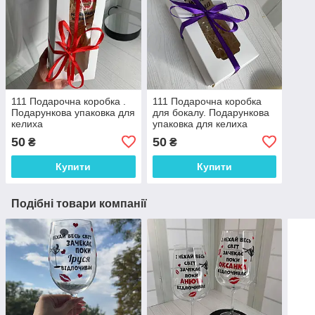
111 Подарочна коробка .
111 Подарочна коробка
Подарункова упаковка для
для бокалу. Подарункова
келиха
упаковка для келиха
50
50
₴
₴
Купити
Купити
Подібні товари компанії