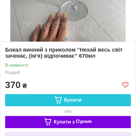
Бокал винний з приколом "Нехай весь світ
зачекає, (ім'я) відпочиває" 670мл
В наявності
Роздріб
370
₴
Купити
або
Купити з