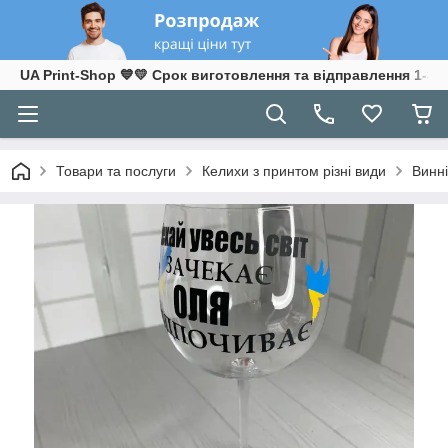
UA Print-Shop ​💙💛 Срок виготовлення та відправлення 1-3 р
Товари та послуги
Келихи з принтом різні види
Винні