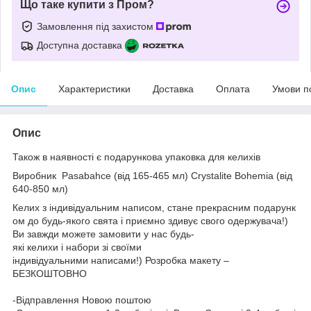
Що таке купити з Пром?
Замовлення під захистом
Доступна доставка
Опис
Характеристики
Доставка
Оплата
Умови п
Опис
Також в наявності є подарункова упаковка для келихів
Виробник
Pasabahce (від 165-465 мл)
Crystalite Bohemia (від
640-850 мл)
Келих з індивідуальним написом, стане прекрасним подарунк
ом до будь-якого свята і приємно здивує свого одержувача!)
Ви завжди можете замовити у нас будь-
які келихи і набори зі своїми
індивідуальними написами!) Розробка макету –
БЕЗКОШТОВНО
-Відправлення Новою поштою