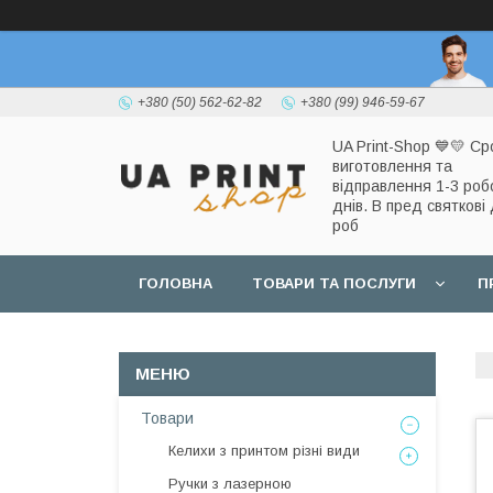
+380 (50) 562-62-82
+380 (99) 946-59-67
UA Print-Shop ​💙💛 Ср
виготовлення та
відправлення 1-3 роб
днів. В пред святкові 
роб
ГОЛОВНА
ТОВАРИ ТА ПОСЛУГИ
П
Товари
Келихи з принтом різні види
Ручки з лазерною