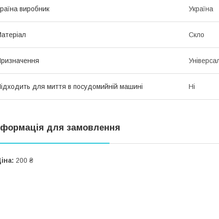
раїна виробник
Україна
атеріал
Скло
ризначення
Універса
ідходить для миття в посудомийній машині
Ні
нформація для замовлення
іна:
200 ₴