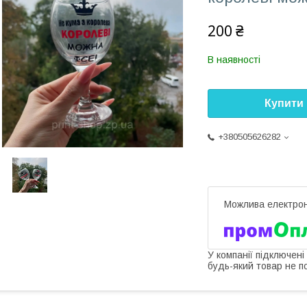
200 ₴
В наявності
Купити
+380505626282
У компанії підключені
будь-який товар не п