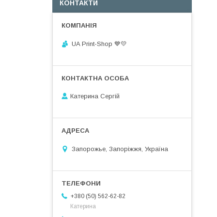
КОНТАКТИ
UA Print-Shop ​💙💛
Катерина Сергій
Запорожье, Запоріжжя, Україна
+380 (50) 562-62-82
Катерина