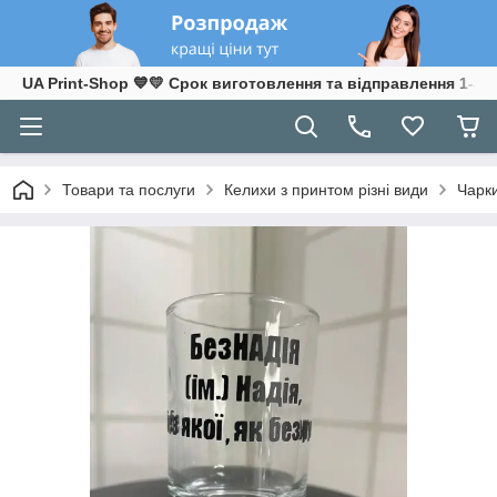
UA Print-Shop ​💙💛 Срок виготовлення та відправлення 1-3 р
Товари та послуги
Келихи з принтом різні види
Чарк