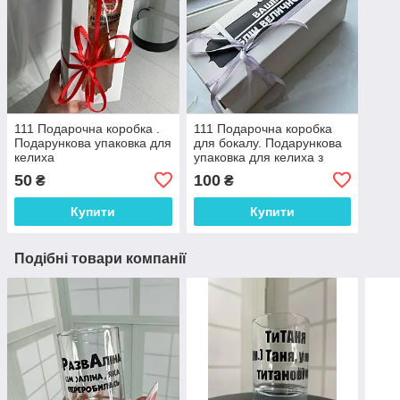
111 Подарочна коробка .
111 Подарочна коробка
Подарункова упаковка для
для бокалу. Подарункова
келиха
упаковка для келиха з
"Вашим текстом"
50
100
₴
₴
Купити
Купити
Подібні товари компанії