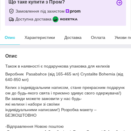
Що таке купити з Пром?
Замовлення під захистом
Доступна доставка
Опис
Характеристики
Доставка
Оплата
Умови п
Опис
Також в наявності є подарункова упаковка для келихів
Виробник
Pasabahce (від 165-465 мл)
Crystalite Bohemia (від
640-850 мл)
Келих з індивідуальним написом, стане прекрасним подарунк
ом до будь-якого свята і приємно здивує свого одержувача!)
Ви завжди можете замовити у нас будь-
які келихи і набори зі своїми
індивідуальними написами!) Розробка макету –
БЕЗКОШТОВНО
-Відправлення Новою поштою