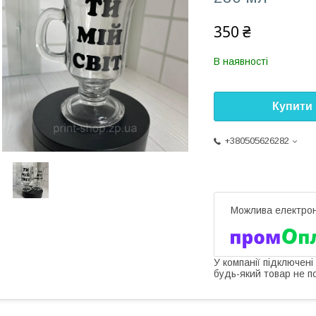
350 ₴
В наявності
Купити
+380505626282
У компанії підключені
будь-який товар не п