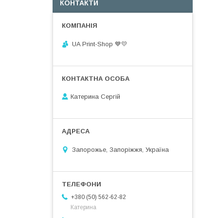
КОНТАКТИ
UA Print-Shop ​💙💛
Катерина Сергій
Запорожье, Запоріжжя, Україна
+380 (50) 562-62-82
Катерина