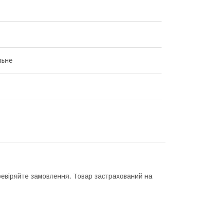
льне
еревіряйте замовлення. Товар застрахований на