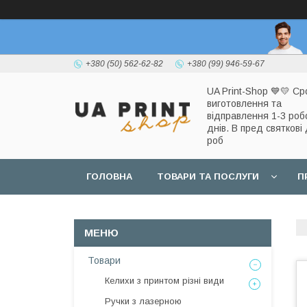
+380 (50) 562-62-82
+380 (99) 946-59-67
UA Print-Shop ​💙💛 Ср
виготовлення та
відправлення 1-3 роб
днів. В пред святкові 
роб
ГОЛОВНА
ТОВАРИ ТА ПОСЛУГИ
П
Товари
Келихи з принтом різні види
Ручки з лазерною