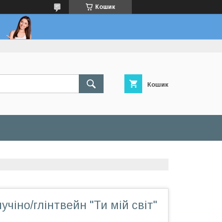
Кошик
Кошик
учіно/глінтвейн "Ти мій світ"