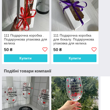
111 Подарочна коробка .
111 Подарочна коробка
Подарункова упаковка для
для бокалу. Подарункова
келиха
упаковка для келиха
50
50
₴
₴
Купити
Купити
Подібні товари компанії