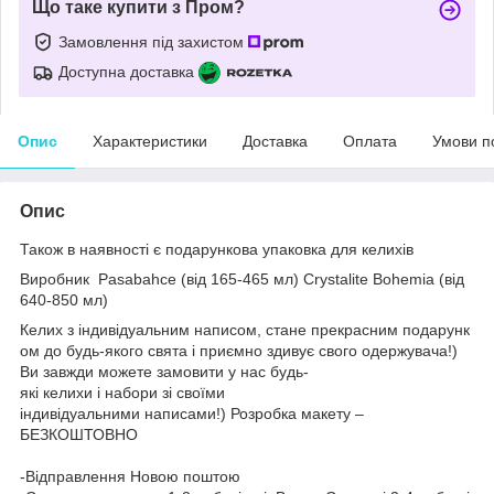
Що таке купити з Пром?
Замовлення під захистом
Доступна доставка
Опис
Характеристики
Доставка
Оплата
Умови п
Опис
Також в наявності є подарункова упаковка для келихів
Виробник
Pasabahce (від 165-465 мл)
Crystalite Bohemia (від
640-850 мл)
Келих з індивідуальним написом, стане прекрасним подарунк
ом до будь-якого свята і приємно здивує свого одержувача!)
Ви завжди можете замовити у нас будь-
які келихи і набори зі своїми
індивідуальними написами!) Розробка макету –
БЕЗКОШТОВНО
-Відправлення Новою поштою