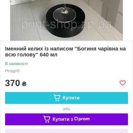
Іменний келих із написом "Богиня чарівна на
всю голову" 640 мл
В наявності
Роздріб
370
₴
Купити
або
Купити з