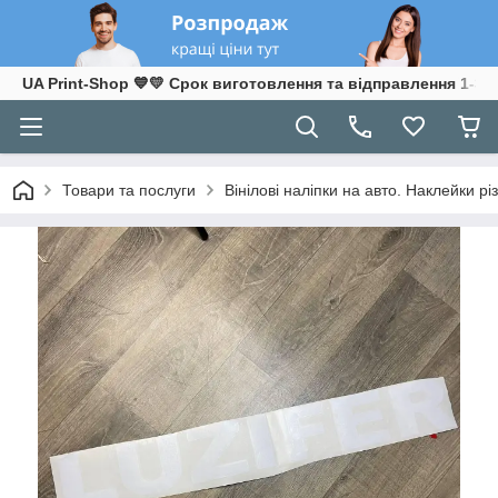
UA Print-Shop ​💙💛 Срок виготовлення та відправлення 1-3 р
Товари та послуги
Вінілові наліпки на авто. Наклейки різ