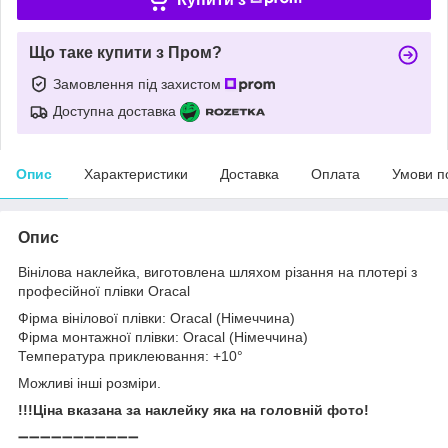
Що таке купити з Пром?
Замовлення під захистом
Доступна доставка
Опис
Характеристики
Доставка
Оплата
Умови п
Опис
Вінілова наклейка, виготовлена шляхом різання на плотері з
професійної плівки Oracal
Фірма вінілової плівки: Oracal (Німеччина)
Фірма монтажної плівки: Oracal (Німеччина)
Температура приклеювання: +10°
Можливі інші розміри.
!!!Ціна вказана за наклейку яка на головній фото!
➖➖➖➖➖➖➖➖➖➖➖