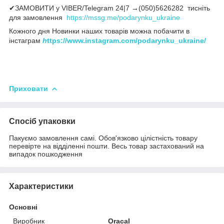
✔ЗАМОВИТИ у VIBER/Telegram 24|7 →(050)5626282 тисніть
для замовлення
https://mssg.me/podarynku_ukraine
Кожного дня Новинки наших товарів можна побачити в
інстаграм
h
ttps://www.instagram.com/podarynku_ukraine/
Приховати
Спосіб упаковки
Пакуємо замовлення самі. Обов'язково цілістність товару
перевірте на відділенні пошти. Весь товар застахований на
випадок пошкодження
Характеристики
Основні
Виробник
Oracal