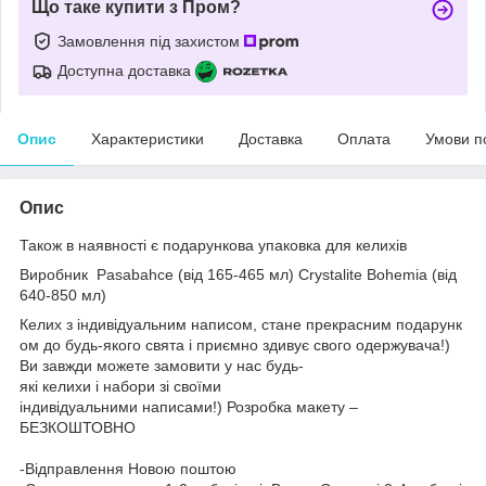
Що таке купити з Пром?
Замовлення під захистом
Доступна доставка
Опис
Характеристики
Доставка
Оплата
Умови п
Опис
Також в наявності є подарункова упаковка для келихів
Виробник
Pasabahce (від 165-465 мл)
Crystalite Bohemia (від
640-850 мл)
Келих з індивідуальним написом, стане прекрасним подарунк
ом до будь-якого свята і приємно здивує свого одержувача!)
Ви завжди можете замовити у нас будь-
які келихи і набори зі своїми
індивідуальними написами!) Розробка макету –
БЕЗКОШТОВНО
-Відправлення Новою поштою