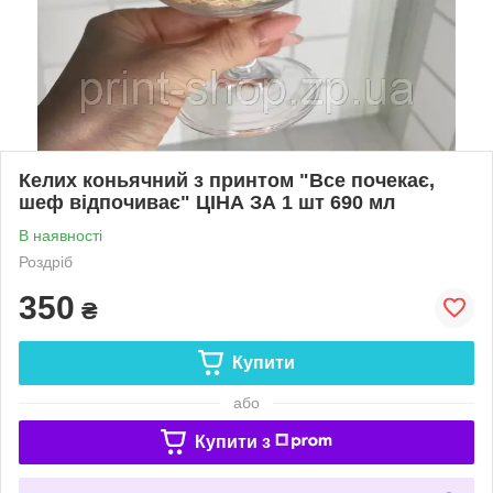
Келих коньячний з принтом "Все почекає,
шеф відпочиває" ЦІНА ЗА 1 шт 690 мл
В наявності
Роздріб
350
₴
Купити
або
Купити з