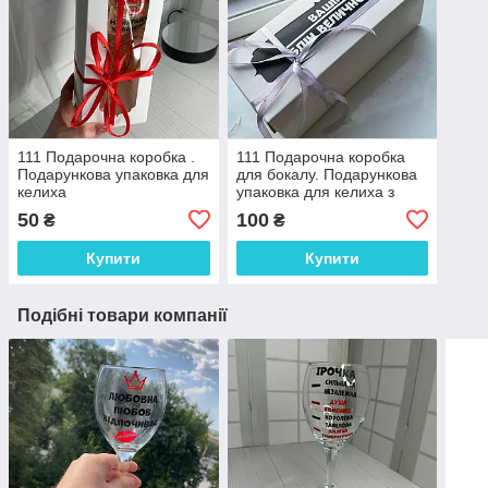
111 Подарочна коробка .
111 Подарочна коробка
Подарункова упаковка для
для бокалу. Подарункова
келиха
упаковка для келиха з
"Вашим текстом"
50
100
₴
₴
Купити
Купити
Подібні товари компанії