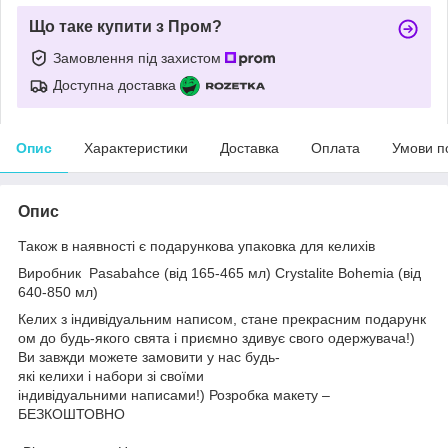
Що таке купити з Пром?
Замовлення під захистом
Доступна доставка
Опис
Характеристики
Доставка
Оплата
Умови п
Опис
Також в наявності є подарункова упаковка для келихів
Виробник
Pasabahce (від 165-465 мл)
Crystalite Bohemia (від
640-850 мл)
Келих з індивідуальним написом, стане прекрасним подарунк
ом до будь-якого свята і приємно здивує свого одержувача!)
Ви завжди можете замовити у нас будь-
які келихи і набори зі своїми
індивідуальними написами!) Розробка макету –
БЕЗКОШТОВНО