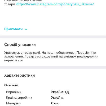
товарів
h
ttps://www.instagram.com/podarynku_ukraine/
Приховати
Спосіб упаковки
Упаковуємо товар самі. На пошті обов'язково! Перевіряйте
замовлення. Товар застрахований на випадок пошкодження
перевізника
Характеристики
Основні
Виробник
Україна ТД
Країна виробник
Україна
Матеріал
Скло