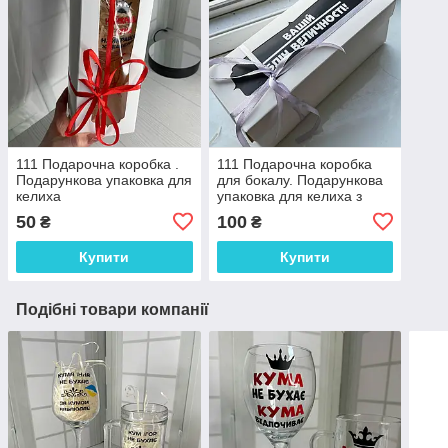
111 Подарочна коробка .
111 Подарочна коробка
Подарункова упаковка для
для бокалу. Подарункова
келиха
упаковка для келиха з
"Вашим текстом"
50
100
₴
₴
Купити
Купити
Подібні товари компанії