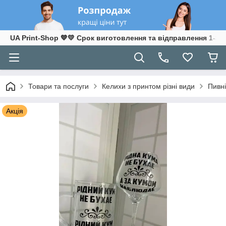
UA Print-Shop ​💙💛 Срок виготовлення та відправлення 1-3 р
Товари та послуги
Келихи з принтом різні види
Пивні
Акція