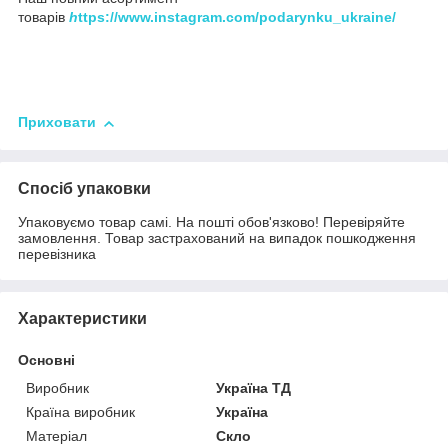
товарів
h
ttps://www.instagram.com/podarynku_ukraine/
Приховати
Спосіб упаковки
Упаковуємо товар самі. На пошті обов'язково! Перевіряйте
замовлення. Товар застрахований на випадок пошкодження
перевізника
Характеристики
Основні
Виробник
Україна ТД
Країна виробник
Україна
Матеріал
Скло