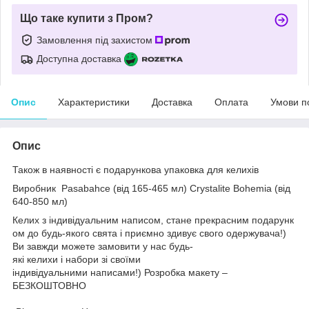
Що таке купити з Пром?
Замовлення під захистом
Доступна доставка
Опис
Характеристики
Доставка
Оплата
Умови п
Опис
Також в наявності є подарункова упаковка для келихів
Виробник
Pasabahce (від 165-465 мл)
Crystalite Bohemia (від
640-850 мл)
Келих з індивідуальним написом, стане прекрасним подарунк
ом до будь-якого свята і приємно здивує свого одержувача!)
Ви завжди можете замовити у нас будь-
які келихи і набори зі своїми
індивідуальними написами!) Розробка макету –
БЕЗКОШТОВНО