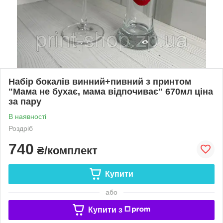
Набір бокалів винний+пивний з принтом
"Мама не бухає, мама відпочиває" 670мл ціна
за пару
В наявності
Роздріб
740
₴/комплект
Купити
або
Купити з