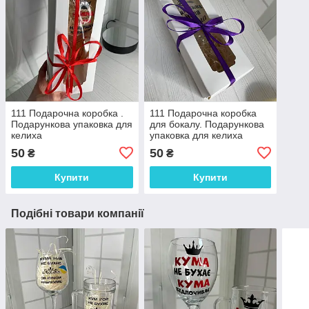
111 Подарочна коробка .
111 Подарочна коробка
Подарункова упаковка для
для бокалу. Подарункова
келиха
упаковка для келиха
50
50
₴
₴
Купити
Купити
Подібні товари компанії