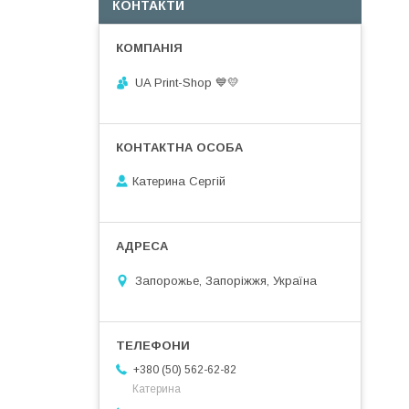
КОНТАКТИ
UA Print-Shop ​💙💛
Катерина Сергій
Запорожье, Запоріжжя, Україна
+380 (50) 562-62-82
Катерина