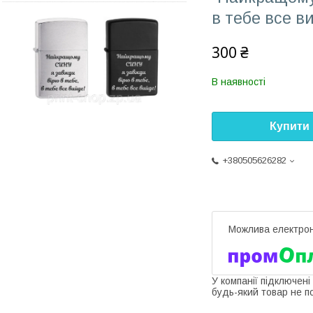
в тебе все в
300 ₴
В наявності
Купити
+380505626282
У компанії підключені
будь-який товар не п