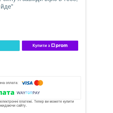
ийде"
Купити з
 електронні платежі. Тепер ви можете купити
окидаючи сайту.