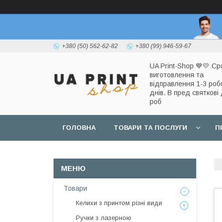
+380 (50) 562-62-82
+380 (99) 946-59-67
UA Print-Shop ​💙💛 Ср
виготовлення та
відправлення 1-3 роб
днів. В пред святкові 
роб
ГОЛОВНА
ТОВАРИ ТА ПОСЛУГИ
П
Товари
Келихи з принтом різні види
Ручки з лазерною