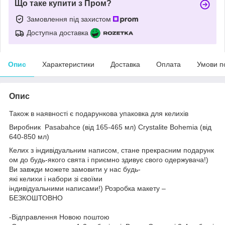
Що таке купити з Пром?
Замовлення під захистом
Доступна доставка
Опис
Характеристики
Доставка
Оплата
Умови п
Опис
Також в наявності є подарункова упаковка для келихів
Виробник
Pasabahce (від 165-465 мл)
Crystalite Bohemia (від
640-850 мл)
Келих з індивідуальним написом, стане прекрасним подарунк
ом до будь-якого свята і приємно здивує свого одержувача!)
Ви завжди можете замовити у нас будь-
які келихи і набори зі своїми
індивідуальними написами!) Розробка макету –
БЕЗКОШТОВНО
-Відправлення Новою поштою