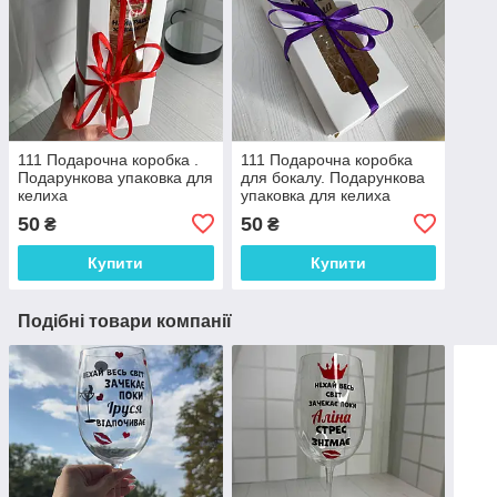
111 Подарочна коробка .
111 Подарочна коробка
Подарункова упаковка для
для бокалу. Подарункова
келиха
упаковка для келиха
50
50
₴
₴
Купити
Купити
Подібні товари компанії