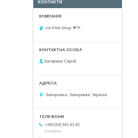
КОНТАКТИ
UA Print-Shop ​💙💛
Катерина Сергій
Запорожье, Запоріжжя, Україна
+380 (50) 562-62-82
Катерина