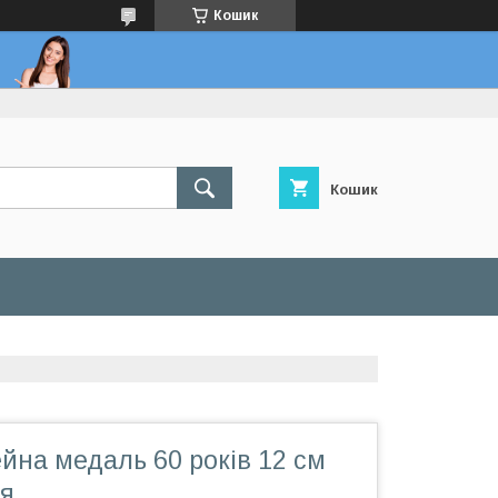
Кошик
Кошик
йна медаль 60 років 12 см
я