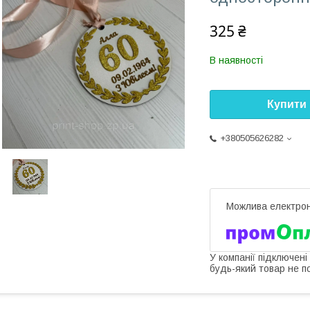
325 ₴
В наявності
Купити
+380505626282
У компанії підключені
будь-який товар не п