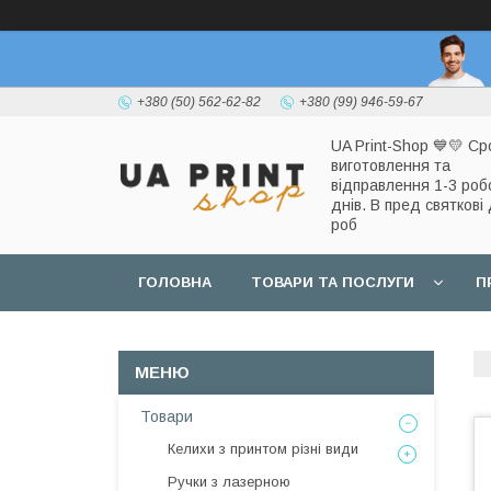
+380 (50) 562-62-82
+380 (99) 946-59-67
UA Print-Shop ​💙💛 Ср
виготовлення та
відправлення 1-3 роб
днів. В пред святкові 
роб
ГОЛОВНА
ТОВАРИ ТА ПОСЛУГИ
П
Товари
Келихи з принтом різні види
Ручки з лазерною