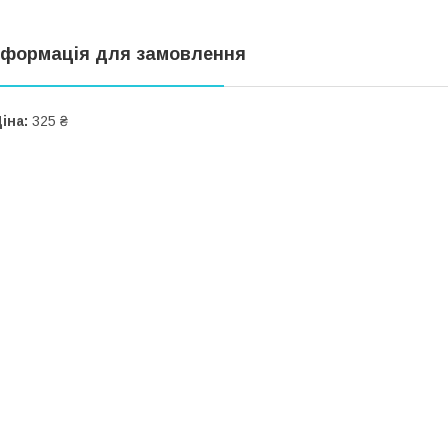
нформація для замовлення
іна:
325 ₴