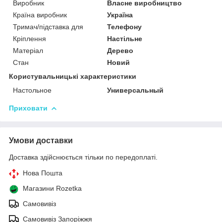
Виробник
Власне виробництво
Країна виробник
Україна
Тримач/підставка для
Телефону
Кріплення
Настільне
Матеріал
Дерево
Стан
Новий
Користувальницькі характеристики
Настольное
Универсальный
Приховати
Умови доставки
Доставка здійснюється тільки по передоплаті.
Нова Пошта
Магазини Rozetka
Самовивіз
Самовивіз Запоріжжя