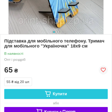
Підставка для мобільного телефону. Тримач
для мобільного "Україночка" 18х9 см
В наявності
Опт і роздріб
65
₴
55 ₴
від 20 шт.
Купити
або
Купити з