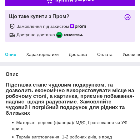
Що таке купити з Пром?
Замовлення під захистом
Доступна доставка
Опис
Характеристики
Доставка
Оплата
Умови п
Опис
Підставка стане чудовим подарунком, та
дозволить економічно використовувати місце на
робочому столі, а картинка, приємне побажання-
надпис щодня радуватиме. Замовляйте
чудовий і потрібний подарунок для рідних та
близьких
Матеріал: дерево (фанера)/ МДФ; Гравіювання чи УФ
принт
Термін виготовлення: 1-2 робочих днів, в пред