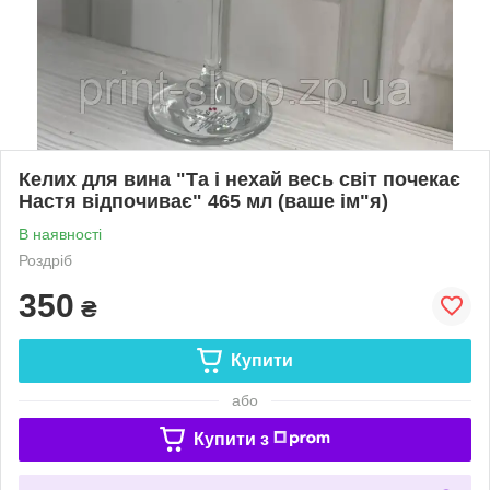
Келих для вина "Та і нехай весь світ почекає
Настя відпочиває" 465 мл (ваше ім"я)
В наявності
Роздріб
350
₴
Купити
або
Купити з