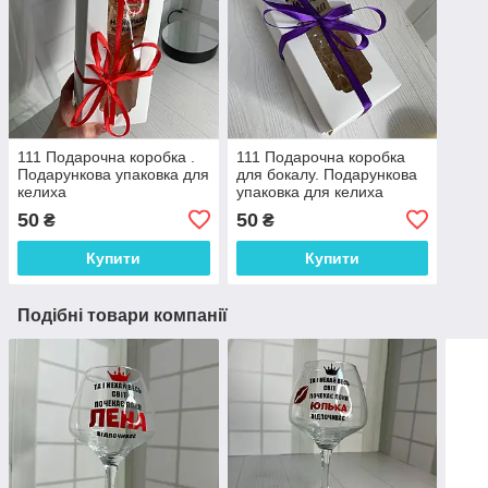
111 Подарочна коробка .
111 Подарочна коробка
Подарункова упаковка для
для бокалу. Подарункова
келиха
упаковка для келиха
50
50
₴
₴
Купити
Купити
Подібні товари компанії