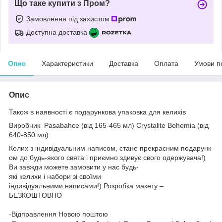
Що таке купити з Пром?
Замовлення під захистом
Доступна доставка
Опис
Характеристики
Доставка
Оплата
Умови п
Опис
Також в наявності є подарункова упаковка для келихів
Виробник
Pasabahce (від 165-465 мл)
Crystalite Bohemia (від
640-850 мл)
Келих з індивідуальним написом, стане прекрасним подарунк
ом до будь-якого свята і приємно здивує свого одержувача!)
Ви завжди можете замовити у нас будь-
які келихи і набори зі своїми
індивідуальними написами!) Розробка макету –
БЕЗКОШТОВНО
-Відправлення Новою поштою