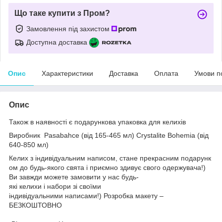
Що таке купити з Пром?
Замовлення під захистом
Доступна доставка
Опис
Характеристики
Доставка
Оплата
Умови п
Опис
Також в наявності є подарункова упаковка для келихів
Виробник
Pasabahce (від 165-465 мл)
Crystalite Bohemia (від
640-850 мл)
Келих з індивідуальним написом, стане прекрасним подарунк
ом до будь-якого свята і приємно здивує свого одержувача!)
Ви завжди можете замовити у нас будь-
які келихи і набори зі своїми
індивідуальними написами!) Розробка макету –
БЕЗКОШТОВНО