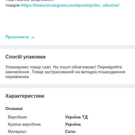
товарів
h
ttps://www.instagram.com/podarynku_ukraine/
Приховати
Спосіб упаковки
Упаковуємо товар самі. На пошті обов'язково! Перевіряйте
замовлення. Товар застрахований на випадок пошкодження
перевізника
Характеристики
Основні
Виробник
Україна ТД
Країна виробник
Україна
Матеріал
Скло