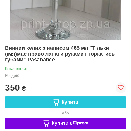
Винний келих з написом 465 мл "Тільки
(імя)має право лапати руками і торкатись
губами" Pasabahce
В наявності
Роздріб
350
₴
Купити
або
Купити з