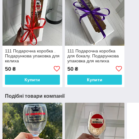
111 Подарочна коробка .
111 Подарочна коробка
Подарункова упаковка для
для бокалу. Подарункова
келиха
упаковка для келиха
50
50
₴
₴
Купити
Купити
Подібні товари компанії